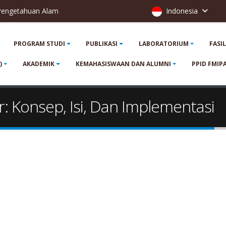
 Pengetahuan Alam
Indonesia
PROGRAM STUDI
PUBLIKASI
LABORATORIUM
FASI
)
AKADEMIK
KEMAHASISWAAN DAN ALUMNI
PPID FMIP
ar: Konsep, Isi, Dan Implementasi