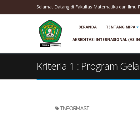
Selamat Datang di Fakultas Matematika dan Ilmu
BERANDA
TENTANG MIPA
AKREDITASI INTERNASIONAL (ASIIN
Kriteria 1 : Program Gel
informasi