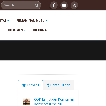
LITAS
PENJAMINAN MUTU
A
DOKUMEN
INFORMASI
Terbaru
Berita Pilihan
COP Lanjutkan Komitmen
Konservasi melalui