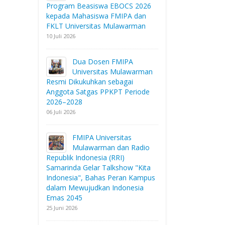
Program Beasiswa EBOCS 2026
kepada Mahasiswa FMIPA dan
FKLT Universitas Mulawarman
10 Juli 2026
Dua Dosen FMIPA
Universitas Mulawarman
Resmi Dikukuhkan sebagai
Anggota Satgas PPKPT Periode
2026–2028
06 Juli 2026
FMIPA Universitas
Mulawarman dan Radio
Republik Indonesia (RRI)
Samarinda Gelar Talkshow "Kita
Indonesia", Bahas Peran Kampus
dalam Mewujudkan Indonesia
Emas 2045
25 Juni 2026