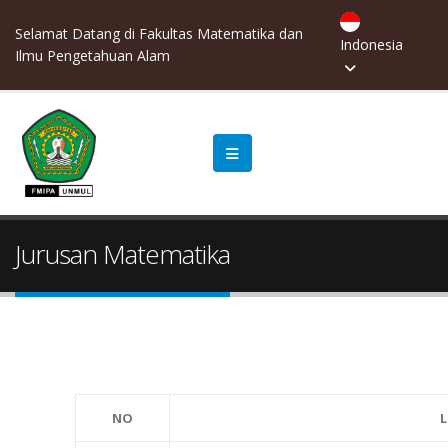
Selamat Datang di Fakultas Matematika dan
Indonesia
Ilmu Pengetahuan Alam
Jurusan Matematika
NO
L