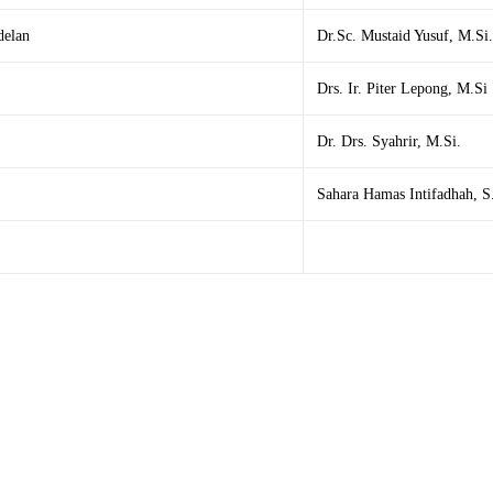
delan
Dr.Sc. Mustaid Yusuf, M.Si.
Drs. Ir. Piter Lepong, M.Si
Dr. Drs. Syahrir, M.Si.
Sahara Hamas Intifadhah, S