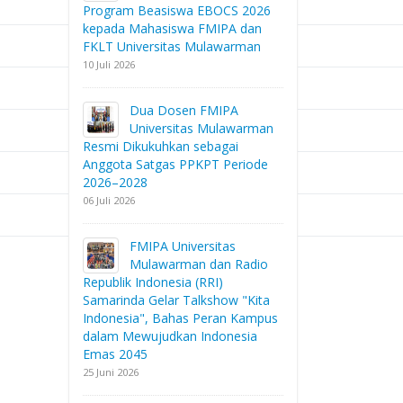
Program Beasiswa EBOCS 2026
kepada Mahasiswa FMIPA dan
FKLT Universitas Mulawarman
10 Juli 2026
Dua Dosen FMIPA
Universitas Mulawarman
Resmi Dikukuhkan sebagai
Anggota Satgas PPKPT Periode
2026–2028
06 Juli 2026
FMIPA Universitas
Mulawarman dan Radio
Republik Indonesia (RRI)
Samarinda Gelar Talkshow "Kita
Indonesia", Bahas Peran Kampus
dalam Mewujudkan Indonesia
Emas 2045
25 Juni 2026