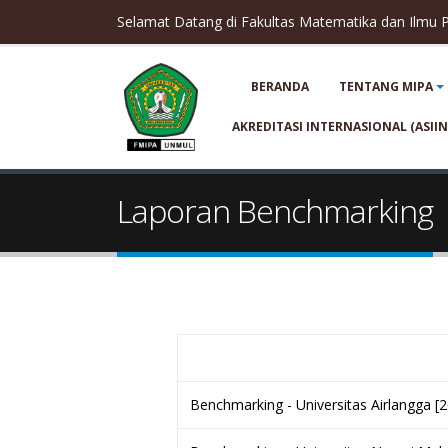
Selamat Datang di Fakultas Matematika dan Ilmu
BERANDA
TENTANG MIPA
AKREDITASI INTERNASIONAL (ASIIN
Laporan Benchmarking
Benchmarking - Universitas Airlangga
[2