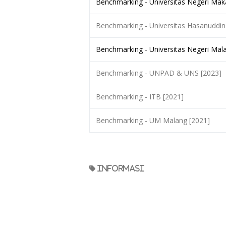
Benchmarking - Universitas Negeri Ma
Benchmarking - Universitas Hasanuddin
Benchmarking - Universitas Negeri Ma
Benchmarking - UNPAD & UNS [2023]
Benchmarking - ITB [2021]
Benchmarking - UM Malang [2021]
informasi