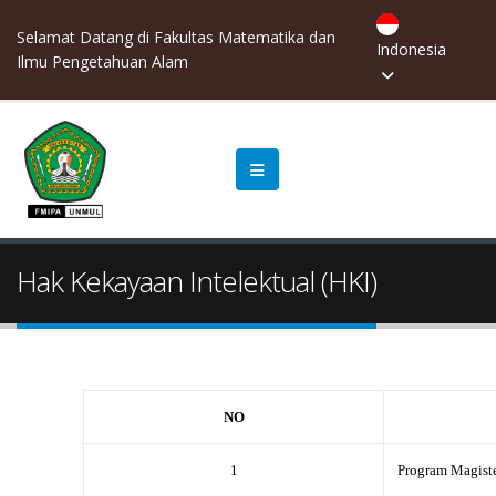
Selamat Datang di Fakultas Matematika dan
Indonesia
Ilmu Pengetahuan Alam
Hak Kekayaan Intelektual (HKI)
NO
1
Program Magist