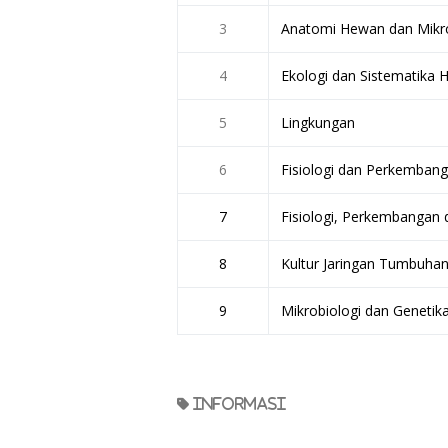
3
Anatomi Hewan dan Mikr
4
Ekologi dan Sistematika
5
Lingkungan
6
Fisiologi dan Perkemba
7
Fisiologi, Perkembangan
8
Kultur Jaringan Tumbuha
9
Mikrobiologi dan Genetik
informasi