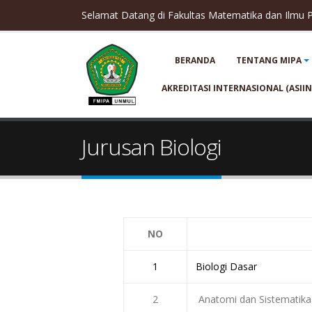
Selamat Datang di Fakultas Matematika dan Ilmu
BERANDA
TENTANG MIPA
AKREDITASI INTERNASIONAL (ASIIN
Jurusan Biologi
NO
1
Biologi Dasar
2
Anatomi dan Sistematik