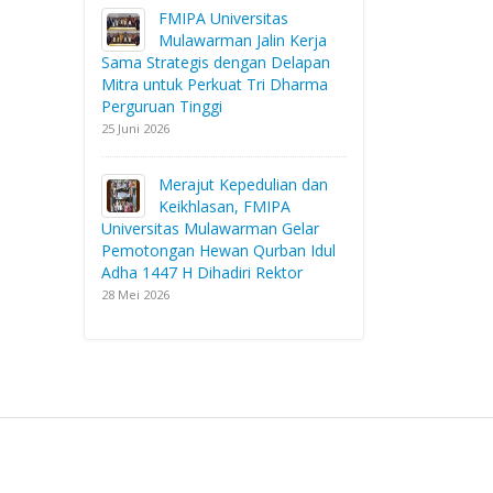
FMIPA Universitas
Mulawarman Jalin Kerja
Sama Strategis dengan Delapan
Mitra untuk Perkuat Tri Dharma
Perguruan Tinggi
25 Juni 2026
Merajut Kepedulian dan
Keikhlasan, FMIPA
Universitas Mulawarman Gelar
Pemotongan Hewan Qurban Idul
Adha 1447 H Dihadiri Rektor
28 Mei 2026