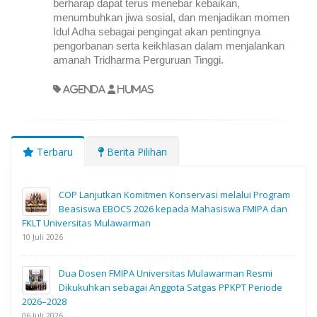
berharap dapat terus menebar kebaikan, 
menumbuhkan jiwa sosial, dan menjadikan momen 
Idul Adha sebagai pengingat akan pentingnya 
pengorbanan serta keikhlasan dalam menjalankan 
amanah Tridharma Perguruan Tinggi.
agenda
Humas
Terbaru
Berita Pilihan
COP Lanjutkan Komitmen Konservasi melalui Program
Beasiswa EBOCS 2026 kepada Mahasiswa FMIPA dan
FKLT Universitas Mulawarman
10 Juli 2026
Dua Dosen FMIPA Universitas Mulawarman Resmi
Dikukuhkan sebagai Anggota Satgas PPKPT Periode
2026–2028
06 Juli 2026