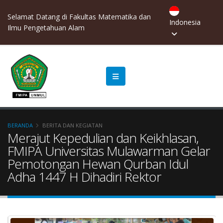
Selamat Datang di Fakultas Matematika dan
Indonesia
Ilmu Pengetahuan Alam
BERANDA
BERITA DAN KEGIATAN
Merajut Kepedulian dan Keikhlasan,
FMIPA Universitas Mulawarman Gelar
Pemotongan Hewan Qurban Idul
Adha 1447 H Dihadiri Rektor