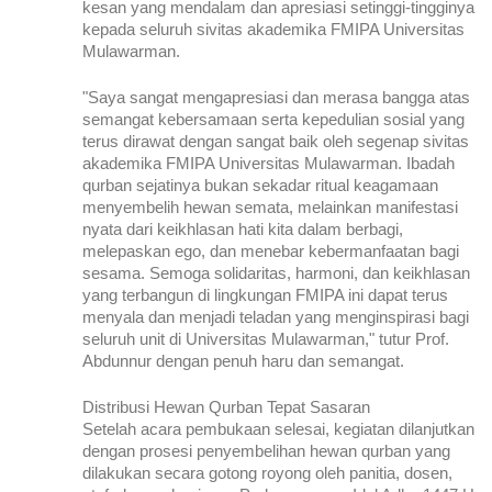
kesan yang mendalam dan apresiasi setinggi-tingginya 
kepada seluruh sivitas akademika FMIPA Universitas 
Mulawarman.
"Saya sangat mengapresiasi dan merasa bangga atas 
semangat kebersamaan serta kepedulian sosial yang 
terus dirawat dengan sangat baik oleh segenap sivitas 
akademika FMIPA Universitas Mulawarman. Ibadah 
qurban sejatinya bukan sekadar ritual keagamaan 
menyembelih hewan semata, melainkan manifestasi 
nyata dari keikhlasan hati kita dalam berbagi, 
melepaskan ego, dan menebar kebermanfaatan bagi 
sesama. Semoga solidaritas, harmoni, dan keikhlasan 
yang terbangun di lingkungan FMIPA ini dapat terus 
menyala dan menjadi teladan yang menginspirasi bagi 
seluruh unit di Universitas Mulawarman," tutur Prof. 
Abdunnur dengan penuh haru dan semangat.
Distribusi Hewan Qurban Tepat Sasaran
Setelah acara pembukaan selesai, kegiatan dilanjutkan 
dengan prosesi penyembelihan hewan qurban yang 
dilakukan secara gotong royong oleh panitia, dosen, 