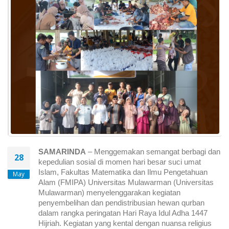
SAMARINDA
 – Menggemakan semangat berbagi dan 
28
kepedulian sosial di momen hari besar suci umat 
Islam, Fakultas Matematika dan Ilmu Pengetahuan 
May
Alam (FMIPA) Universitas Mulawarman (Universitas 
Mulawarman) menyelenggarakan kegiatan 
penyembelihan dan pendistribusian hewan qurban 
dalam rangka peringatan Hari Raya Idul Adha 1447 
Hijriah. Kegiatan yang kental dengan nuansa religius 