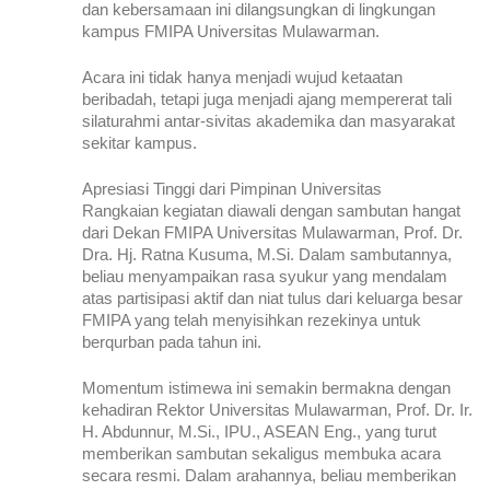
dan kebersamaan ini dilangsungkan di lingkungan 
kampus FMIPA Universitas Mulawarman.
Acara ini tidak hanya menjadi wujud ketaatan 
beribadah, tetapi juga menjadi ajang mempererat tali 
silaturahmi antar-sivitas akademika dan masyarakat 
sekitar kampus.
Apresiasi Tinggi dari Pimpinan Universitas
Rangkaian kegiatan diawali dengan sambutan hangat 
dari Dekan FMIPA Universitas Mulawarman, Prof. Dr. 
Dra. Hj. Ratna Kusuma, M.Si. Dalam sambutannya, 
beliau menyampaikan rasa syukur yang mendalam 
atas partisipasi aktif dan niat tulus dari keluarga besar 
FMIPA yang telah menyisihkan rezekinya untuk 
berqurban pada tahun ini.
Momentum istimewa ini semakin bermakna dengan 
kehadiran Rektor Universitas Mulawarman, Prof. Dr. Ir. 
H. Abdunnur, M.Si., IPU., ASEAN Eng., yang turut 
memberikan sambutan sekaligus membuka acara 
secara resmi. Dalam arahannya, beliau memberikan 