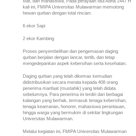
staf, dan mahasiswa. Pada perayaan Idul Adha 1447 H 
kali ini, FMIPA Universitas Mulawarman memotong 
hewan qurban dengan total rincian:
6 ekor Sapi
2 ekor Kambing
Proses penyembelihan dan pengemasan daging 
qurban berjalan dengan lancar, tertib, dan tetap 
mengedepankan aspek kebersihan serta kesehatan.
Daging qurban yang telah dikemas kemudian 
didistribusikan secara merata kepada 408 orang 
penerima manfaat (mustahik) yang telah didata 
sebelumnya. Para penerima ini terdiri dari berbagai 
kalangan yang berhak, termasuk tenaga kebersihan, 
tenaga keamanan, honorer, mahasiswa perantauan, 
hingga warga yang bermukim di sekitar lingkungan 
Universitas Mulawarman.
Melalui kegiatan ini, FMIPA Universitas Mulawarman 